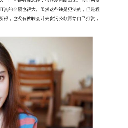
火，而且很有标志性，很容易判断出来。会计用贪
打赏的金额也很大。虽然这些钱是犯法的，但是程
所得，也没有教唆会计去贪污公款再给自己打赏，