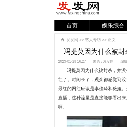
首页
娱乐综合
发发网
>>
艺人专访
>> 正文
冯提莫因为什么被封
2023-01-29 16:27
来源：发发网
编
冯提莫因为什么被封杀，并没
红了。时间长了，观众都感觉到没
最红的网红应该是李佳琦和薇娅。
直播，这种流量是直接能够看出来
啊。