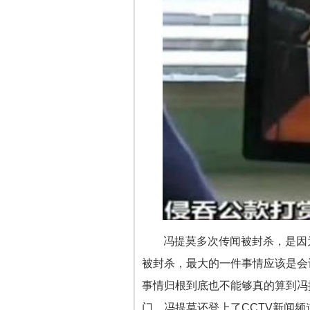
冯提莫多次传闻被封杀，是因
被封杀，最大的一件事情应该是会
事情归根到底也不能够真的算到冯
门，冯提莫还登上了CCTV新闻