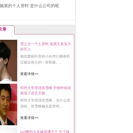
施展的个人资料 是什么公司的呢
文章
谓之太一个人资料 低调又有实力
的艺人
相信爱刷抖音的小伙伴们都有听
过最近很火的一首歌曲。...
查看详情>>
郑州大学澄清张雪峰 学校时候就
展现了语言天赋
郑州大学澄清张雪峰，没什么澄
清的，张雪峰确实是郑州...
查看详情>>
cos圈四大名婊是哪几个 为了钱