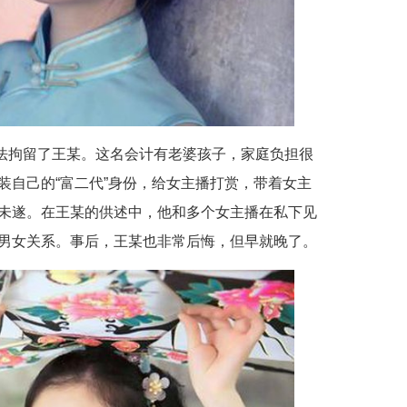
依法拘留了王某。这名会计有老婆孩子，家庭负担很
装自己的“富二代”身份，给女主播打赏，带着女主
未遂。在王某的供述中，他和多个女主播在私下见
男女关系。事后，王某也非常后悔，但早就晚了。