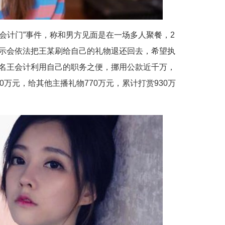
应“会计门”事件，称和男方见面是在一场多人聚餐，2
示会依法把王某刷给自己的礼物退还回去，希望执
名王会计利用自己的职务之便，挪用公款近千万，
0万元，给其他主播礼物770万元，累计打赏930万