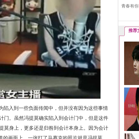
青春有你
推荐
为陷入到一些负面传闻中，但并没有因为这些事情
计门。虽然冯提莫确实陷入到会计门中，但是这件
提莫身上，更多还是归咎到会计本身上。因为会计
频道的画面上，一张打了马赛克的照片就是冯提莫。