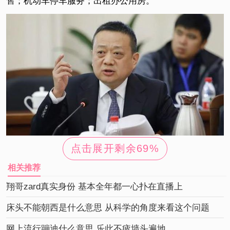
售；机动车停车服务；出租办公用房。
点击展开剩余
69%
相关推荐
翔哥zard真实身份 基本全年都一心扑在直播上
叶氏
叶氏集团的注册资本是10000万元人民币，法定代表人是
床头不能朝西是什么意思 从科学的角度来看这个问题
叶青。自然人股东是叶青和于燕明，其中叶青认缴出资
网上流行蹦迪什么意思 乐此不疲墙头遍地