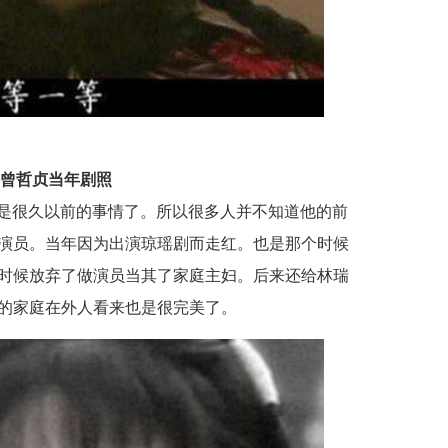
曾哲贞当年剧照
是很久以前的事情了。所以很多人并不知道他的前
演员。当年因为出演琼瑶剧而走红。也是那个时候
时候放弃了做演员当其了家庭主妇。后来还给林瑞
的家庭在外人看来也是很完美了。