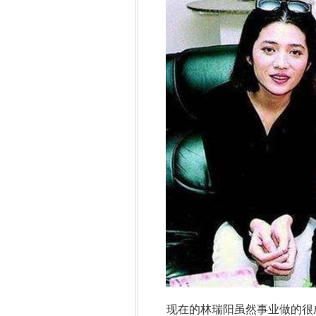
现在的林瑞阳虽然事业做的很