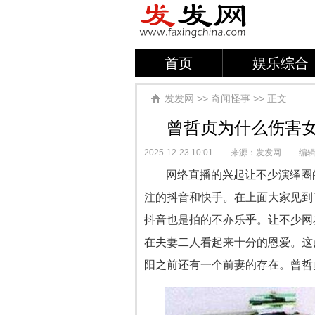
首页
娱乐综合
发发网
>>
奇闻怪事
>> 正文
曾哲贞为什么伤害女
2025-12-23 10:01
来源：发发网
编
网络直播的兴起让不少演绎圈
注的抖音和快手。在上面大家见到
抖音也是拍的不亦乐乎。让不少网
在夫妻二人看起来十分的恩爱。这
阳之前还有一个前妻的存在。曾哲