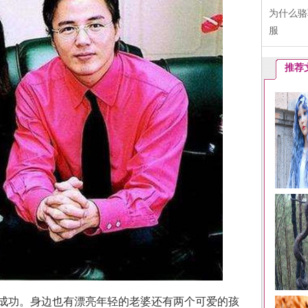
为什么骆
服
推荐
成功。身边也有漂亮年轻的老婆还有两个可爱的孩