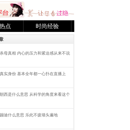
热点
时尚经验
章
杀母真相 内心的压力和紧迫感从来不说
rd真实身份 基本全年都一心扑在直播上
朝西是什么意思 从科学的角度来看这个
蹦迪什么意思 乐此不疲墙头遍地