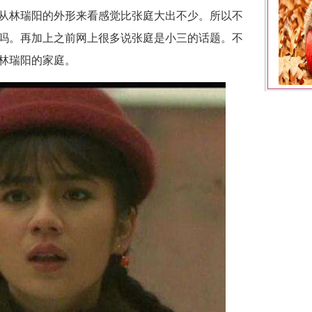
从林瑞阳的外形来看感觉比张庭大出不少。所以不
吗。再加上之前网上很多说张庭是小三的话题。不
林瑞阳的家庭。