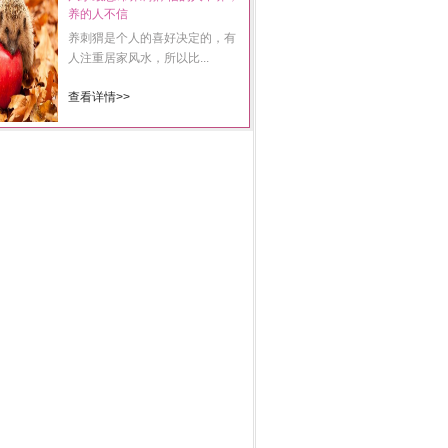
养的人不信
养刺猬是个人的喜好决定的，有
人注重居家风水，所以比...
查看详情>>