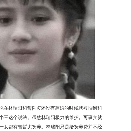
说在林瑞阳和曾哲贞还没有离婚的时候就被拍到和
小三这个说法。虽然林瑞阳极力的维护。可事实就
一女都有曾哲贞抚养。林瑞阳只是给抚养费并不经