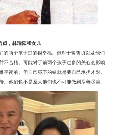
哲贞，林瑞阳和女儿
们的两个孩子过的很幸福。但对于曾哲贞以及他们
并不合格。可能对于前两个孩子过多的关心会影响
难平衡的。但自己犯下的错就是要自己承担才对。
价。他们也不是圣人他们也不可能做到尽善尽美。